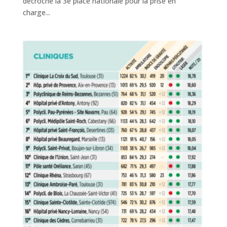
décroche la 3e place nationale pour la prise en
charge...