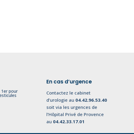
En cas d’urgence
 1er pour
Contactez le cabinet
esticules
d’urologie au
04.42.96.53.40
soit via les urgences de
l’Hôpital Privé de Provence
au
04.42.33.17.01